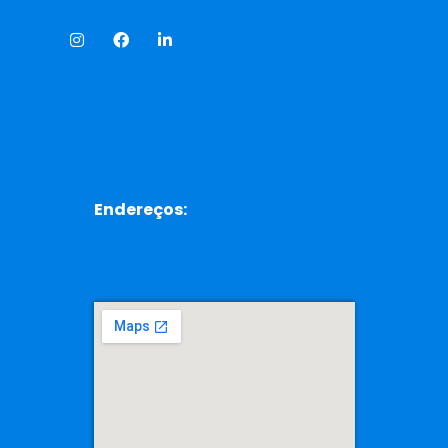
Endereços: