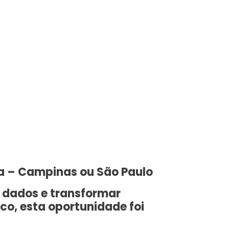
a – Campinas ou São Paulo
r dados e transformar
o, esta oportunidade foi