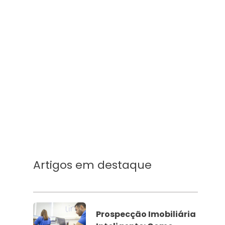
Artigos em destaque
Prospecção Imobiliária