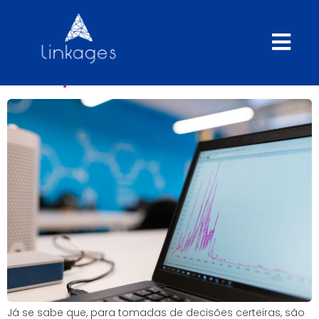
Qual o impacto da falta de
dados para a expansão de
franquias?
Já se sabe que, para tomadas de decisões certeiras, são