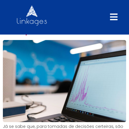
Qual o impacto da falta de
dados para a expansão de
franquias?
Já se sabe que, para tomadas de decisões certeiras, são