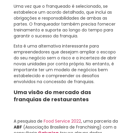
Uma vez que o franqueado é selecionado, se
estabelece um acordo detalhado, que inclui as
obrigações e responsabilidades de ambas as
partes. O franqueador também precisa fornecer
treinamento e suporte ao longo do tempo para
garantir o sucesso da franquia.
Esta é uma alternativa interessante para
empreendedores que desejam ampliar o escopo
do seu negócio sem o risco e a incerteza de abrir
novas unidades por conta própria. No entanto, é
importante ter um modelo de negócios bem
estabelecido e compreender os desafios
envolvidos na concessão de franquias.
Uma visão do mercado das
franquias de restaurantes
A pesquisa de
Food Service 2022
, uma parceria da
ABF
(Associação Brasileira de Franchising) com a
consultoria
Galunion
trouxe alguns dados