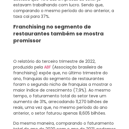
estavam trabalhando com lucro. Sendo que,
comparando o mesmo período do ano anterior, a
taxa cai para
37%.
Franchising no segmento de
restaurantes também se mostra
promissor
O relatório do terceiro trimestre de 2022,
produzido pela
ABF
(Associação brasileira de
franchising) expõe que, no último trimestre do
ano, franquias do segmento de restaurantes
foram o segundo nicho de franquias a mostrar o
maior índice de crescimento (
7,9%
). Ao mesmo
tempo, o faturamento total do setor teve um
aumento de
31%,
arrecadando
11,270
bilhões de
reais, uma vez que, no mesmo período do ano
anterior, o setor faturou apenas
8,605
bilhões.
Da mesma maneira, comparando o faturamento
total do ano de 2020 com o ano de 2021, podemos