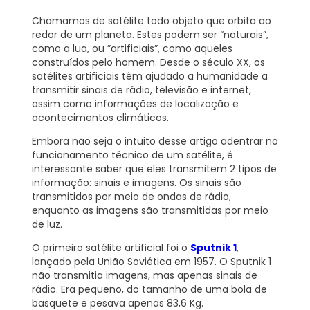
Chamamos de satélite todo objeto que orbita ao
redor de um planeta. Estes podem ser “naturais”,
como a lua, ou ”artificiais”, como aqueles
construídos pelo homem. Desde o século XX, os
satélites artificiais têm ajudado a humanidade a
transmitir sinais de rádio, televisão e internet,
assim como informações de localização e
acontecimentos climáticos.
Embora não seja o intuito desse artigo adentrar no
funcionamento técnico de um satélite, é
interessante saber que eles transmitem 2 tipos de
informação: sinais e imagens. Os sinais são
transmitidos por meio de ondas de rádio,
enquanto as imagens são transmitidas por meio
de luz.
O primeiro satélite artificial foi o
Sputnik 1
,
lançado pela União Soviética em 1957. O Sputnik 1
não transmitia imagens, mas apenas sinais de
rádio. Era pequeno, do tamanho de uma bola de
basquete e pesava apenas 83,6 Kg.