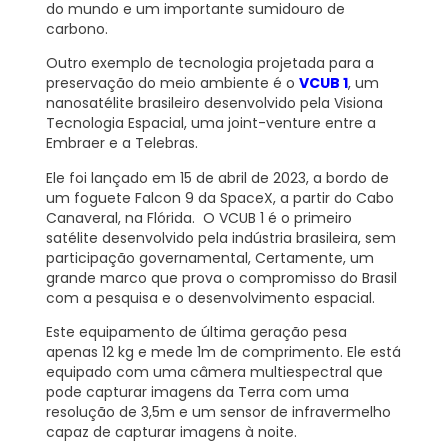
do mundo e um importante sumidouro de
carbono.
Outro exemplo de tecnologia projetada para a
preservação do meio ambiente é o
VCUB 1
, um
nanosatélite brasileiro desenvolvido pela Visiona
Tecnologia Espacial, uma joint-venture entre a
Embraer e a Telebras.
Ele foi lançado em 15 de abril de 2023, a bordo de
um foguete Falcon 9 da SpaceX, a partir do Cabo
Canaveral, na Flórida. O VCUB 1 é o primeiro
satélite desenvolvido pela indústria brasileira, sem
participação governamental, Certamente, um
grande marco que prova o compromisso do Brasil
com a pesquisa e o desenvolvimento espacial.
Este equipamento de última geração pesa
apenas 12 kg e mede 1m de comprimento. Ele está
equipado com uma câmera multiespectral que
pode capturar imagens da Terra com uma
resolução de 3,5m e um sensor de infravermelho
capaz de capturar imagens à noite.