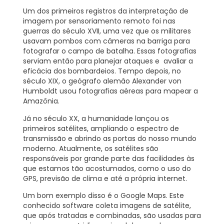
Um dos primeiros registros da interpretação de
imagem por sensoriamento remoto foi nas
guerras do século XVII, uma vez que os militares
usavam pombos com câmeras na barriga para
fotografar o campo de batalha. Essas fotografias
serviam então para planejar ataques e avaliar a
eficácia dos bombardeios. Tempo depois, no
século XIX, o geógrafo alemão Alexander von
Humboldt usou fotografias aéreas para mapear a
Amazônia.
Já no século XX, a humanidade lançou os
primeiros satélites, ampliando o espectro de
transmissão e abrindo as portas do nosso mundo
moderno. Atualmente, os satélites são
responsáveis por grande parte das facilidades às
que estamos tão acostumados, como o uso do
GPS, previsão de clima e até a própria internet.
Um bom exemplo disso é o Google Maps. Este
conhecido software coleta imagens de satélite,
que após tratadas e combinadas, são usadas para