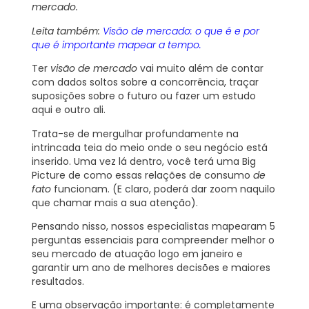
mercado.
Leita também:
Visão de mercado: o que é e por
que é importante mapear a tempo.
Ter
visão de mercado
vai muito além de contar
com dados soltos sobre a concorrência, traçar
suposições sobre o futuro ou fazer um estudo
aqui e outro ali.
Trata-se de mergulhar profundamente na
intrincada teia do meio onde o seu negócio está
inserido. Uma vez lá dentro, você terá uma Big
Picture de como essas relações de consumo
de
fato
funcionam. (E claro, poderá dar zoom naquilo
que chamar mais a sua atenção).
Pensando nisso, nossos especialistas mapearam
5
perguntas essenciais
para compreender melhor o
seu mercado de atuação logo em janeiro e
garantir um ano de melhores decisões e maiores
resultados.
E uma observação importante: é completamente