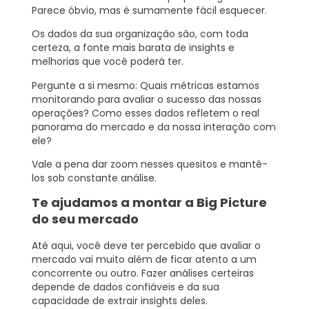
Parece óbvio, mas é sumamente fácil esquecer.
Os dados da sua organização são, com toda
certeza, a fonte mais barata de insights e
melhorias que você poderá ter.
Pergunte a si mesmo: Quais métricas estamos
monitorando para avaliar o sucesso das nossas
operações? Como esses dados refletem o real
panorama do mercado e da nossa interação com
ele?
Vale a pena dar zoom nesses quesitos e mantê-
los sob constante análise.
Te ajudamos a montar a Big Picture
do seu mercado
Até aqui, você deve ter percebido que avaliar o
mercado vai muito além de ficar atento a um
concorrente ou outro. Fazer análises certeiras
depende de dados confiáveis e da sua
capacidade de extrair insights deles.