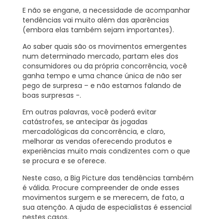
E não se engane, a necessidade de acompanhar
tendências vai muito além das aparências
(embora elas também sejam importantes).
Ao saber quais são os movimentos emergentes
num determinado mercado, partam eles dos
consumidores ou da própria concorrência, você
ganha tempo e uma chance única de não ser
pego de surpresa – e não estamos falando de
boas surpresas -.
Em outras palavras, você poderá evitar
catástrofes, se antecipar às jogadas
mercadológicas da concorrência, e claro,
melhorar as vendas oferecendo produtos e
experiências muito mais condizentes com o que
se procura e se oferece.
Neste caso, a Big Picture das tendências também
é válida. Procure compreender de onde esses
movimentos surgem e se merecem, de fato, a
sua atenção. A ajuda de especialistas é essencial
nestes casos.