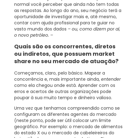
normal você perceber que ainda não tem todas
as respostas. Ao longo do ano, seu negócio terá a
oportunidade de investigar mais e, até mesmo,
contar com ajuda profissional para te guiar no
vasto mundo dos dados
– ou, como dizem por aí,
o novo petróleo. –
Quais são os concorrentes, diretos
ou indiretos, que possuem market
share no seu mercado de atuação?
Começamos, claro, pelo básico. Mapear a
concorrência e, mais importante ainda,
entender
como ela chegou onde está. Aprender com os
erros e acertos de outras organizações pode
poupar à sua muito tempo e dinheiro valioso.
Uma vez que tenhamos compreendido como se
configuram os diferentes agentes do mercado
(neste ponto, pode ser útil colocar um limite
geográfico. Por exemplo: o mercado de alimentos
do estado X ou o mercado de cabeleireiros do